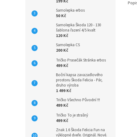
199 Kč
Popi
Samolepka erbos
50 Kč
Samolepka Škoda 120 - 130
šablona řazení 4/5 kvalt
120 Kč
Samolepka CS
200 Kč
Tričko Prasečák Stránka erbos
499 Kč
Boční kapsa zavazadlového
prostoru Škoda Felicia - Pár,
druho výroba
1 499 Kč
Tričko Všechno Původní !!!
499 Kč
Tričko To je strašný
499 Kč
Znak 1.6 Škoda Felicia Fun na
výklopné dveře. Originál. Nové.