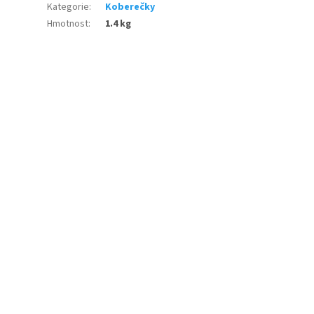
Kategorie
:
Koberečky
Hmotnost
:
1.4 kg