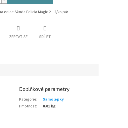
a edice Škoda Felicia Magic 2 2/ks pár
ZEPTAT SE
SDÍLET
Doplňkové parametry
Kategorie
:
Samolepky
Hmotnost
:
0.01 kg