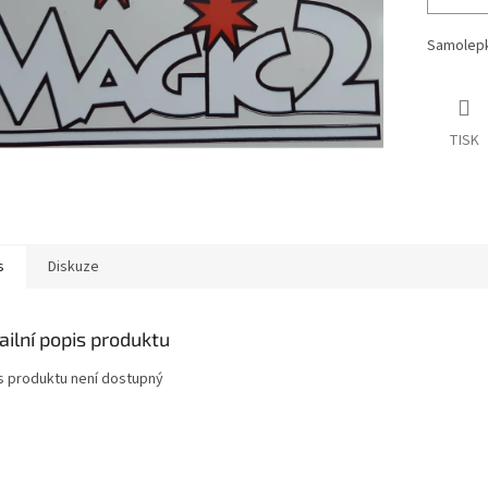
Samolepk
TISK
s
Diskuze
ailní popis produktu
s produktu není dostupný