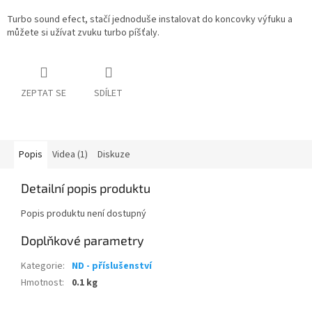
Turbo sound efect, stačí jednoduše instalovat do koncovky výfuku a
můžete si užívat zvuku turbo píšťaly.
ZEPTAT SE
SDÍLET
Popis
Videa (1)
Diskuze
Detailní popis produktu
Popis produktu není dostupný
Doplňkové parametry
Kategorie
:
ND - příslušenství
Hmotnost
:
0.1 kg